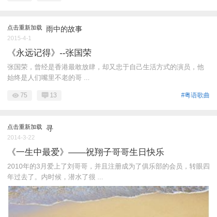
点击重新加载
雨中的故事
2015-4-1
《永远记得》--张国荣
张国荣，曾经是香港最敢放肆，却又忠于自己生活方式的演员，他
始终是人们嘴里不老的哥 ...
75
13
#粤语歌曲
点击重新加载
寻
2014-3-22
《一生中最爱》——祝翔子哥哥生日快乐
2010年的3月爱上了刘哥哥，并且注册成为了俱乐部的会员，转眼四
年过去了。内时候，潜水了很 ...