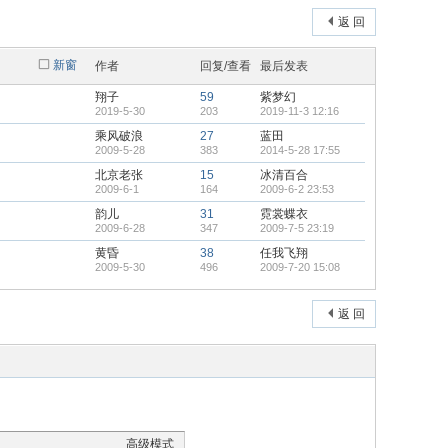
返 回
新窗
作者
回复/查看
最后发表
翔子
59
紫梦幻
2019-5-30
203
2019-11-3 12:16
乘风破浪
27
蓝田
2009-5-28
383
2014-5-28 17:55
北京老张
15
冰清百合
2009-6-1
164
2009-6-2 23:53
韵儿
31
霓裳蝶衣
2009-6-28
347
2009-7-5 23:19
黄昏
38
任我飞翔
2009-5-30
496
2009-7-20 15:08
返 回
高级模式