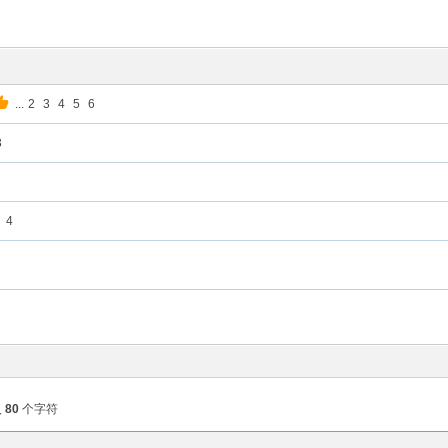
...
2
3
4
5
6
3
4
入
80
个字符