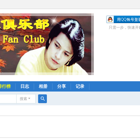
只需一步，快速开
排行榜
日志
相册
分享
记录
搜索
搜
索