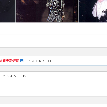
.7从新更新链接
...
2
3
4
5
6
..
14
...
2
3
4
5
6
..
15