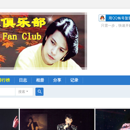
只需一步，快速开
排行榜
日志
相册
分享
记录
搜索
搜
索