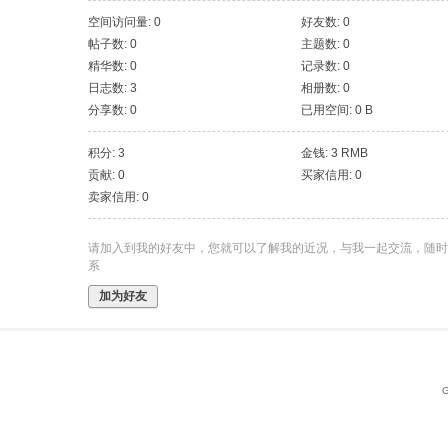
空间访问量: 0
好友数: 0
帖子数: 0
主题数: 0
精华数: 0
记录数: 0
日志数: 3
相册数: 0
分享数: 0
已用空间: 0 B
积分: 3
金钱: 3 RMB
贡献: 0
买家信用: 0
卖家信用: 0
请加入到我的好友中，您就可以了解我的近况，与我一起交流，随时
系
加为好友
G