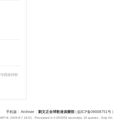
与我保持联
手机版
|
Archiver
|
劉文正全球歌迷俱樂部
(
皖ICP备09008751号
)
MT+8, 2026-8-7 19:01
, Processed in 0.053205 second(s), 16 queries , Gzip On.