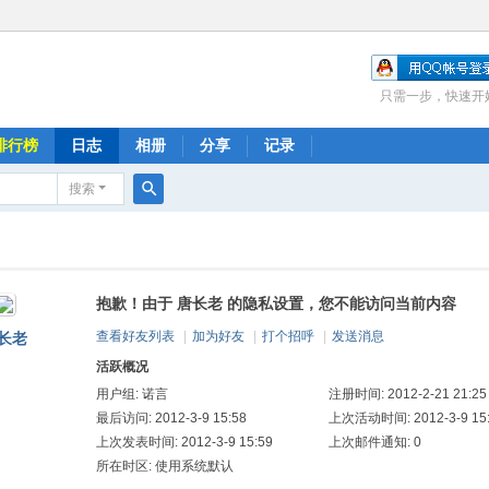
只需一步，快速开
排行榜
日志
相册
分享
记录
搜索
搜
索
抱歉！由于 唐长老 的隐私设置，您不能访问当前内容
查看好友列表
|
加为好友
|
打个招呼
|
发送消息
长老
活跃概况
用户组:
诺言
注册时间: 2012-2-21 21:25
最后访问: 2012-3-9 15:58
上次活动时间: 2012-3-9 15
上次发表时间: 2012-3-9 15:59
上次邮件通知: 0
所在时区: 使用系统默认