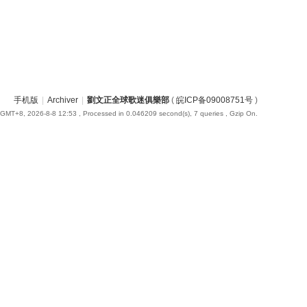
手机版
|
Archiver
|
劉文正全球歌迷俱樂部
(
皖ICP备09008751号
)
GMT+8, 2026-8-8 12:53
, Processed in 0.046209 second(s), 7 queries , Gzip On.