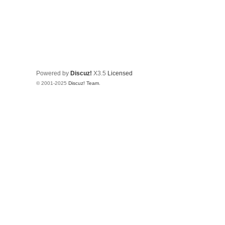
Powered by
Discuz!
X3.5
Licensed
© 2001-2025
Discuz! Team
.