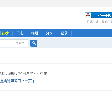
只需一步，快速开
排行榜
日志
相册
分享
记录
搜索
搜
索
抱歉，您指定的用户空间不存在
[ 点击这里返回上一页 ]