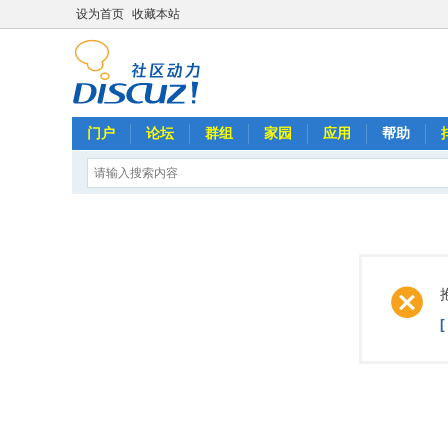
设为首页
收藏本站
门户
论坛
群组
家园
应用
帮助