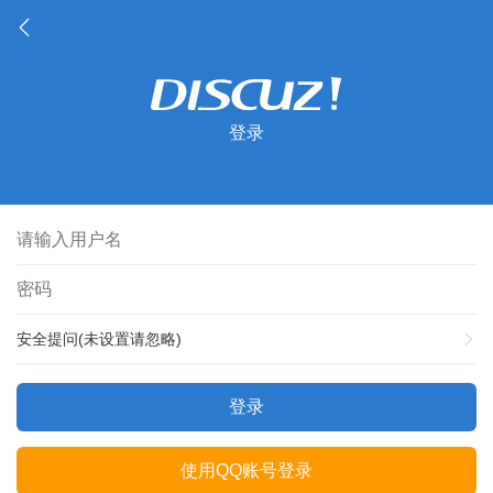
登录
安全提问(未设置请忽略)
登录
使用QQ账号登录