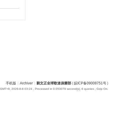
手机版
|
Archiver
|
劉文正全球歌迷俱樂部
(
皖ICP备09008751号
)
GMT+8, 2026-8-8 03:24
, Processed in 0.053079 second(s), 6 queries , Gzip On.