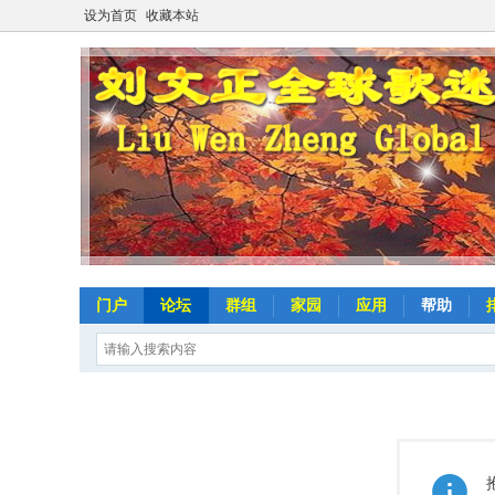
设为首页
收藏本站
门户
论坛
群组
家园
应用
帮助