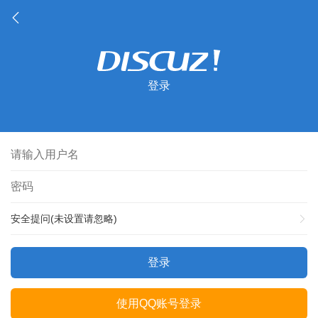
登录
安全提问(未设置请忽略)
登录
使用QQ账号登录