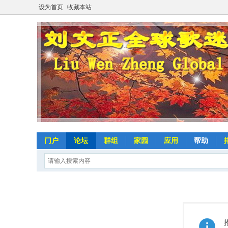
设为首页
收藏本站
门户
论坛
群组
家园
应用
帮助