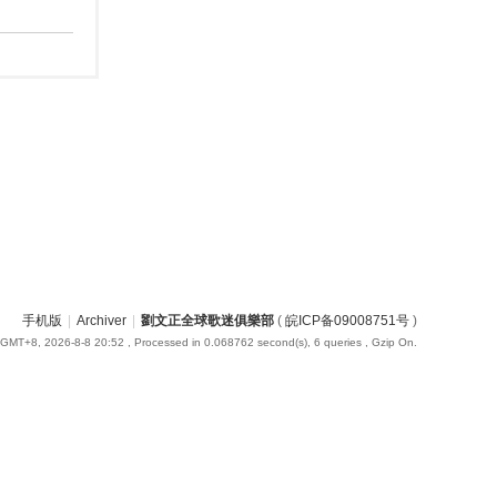
手机版
|
Archiver
|
劉文正全球歌迷俱樂部
(
皖ICP备09008751号
)
GMT+8, 2026-8-8 20:52
, Processed in 0.068762 second(s), 6 queries , Gzip On.