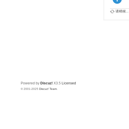
请稍候...
Powered by
Discuz!
X3.5
Licensed
© 2001-2025
Discuz! Team
.