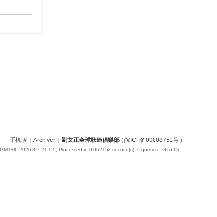
手机版
|
Archiver
|
劉文正全球歌迷俱樂部
(
皖ICP备09008751号
)
GMT+8, 2026-8-7 21:12
, Processed in 0.062152 second(s), 6 queries , Gzip On.