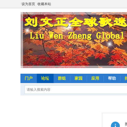
设为首页
收藏本站
门户
论坛
群组
家园
应用
帮助