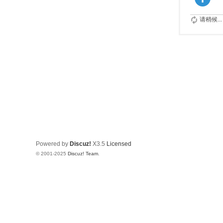
请稍候...
Powered by
Discuz!
X3.5
Licensed
© 2001-2025
Discuz! Team
.