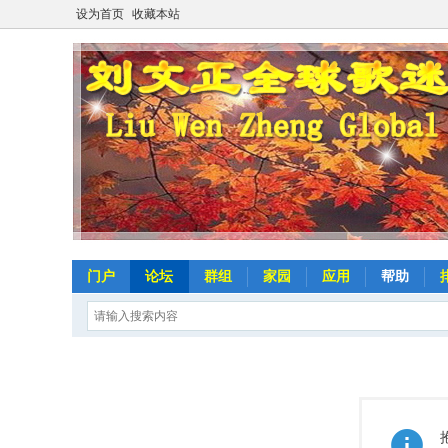
设为首页
收藏本站
门户
论坛
群组
家园
应用
帮助