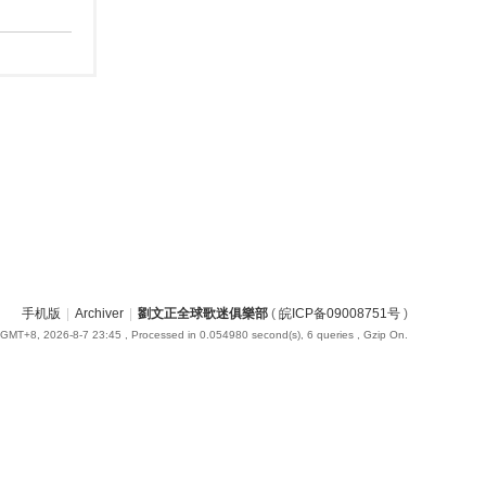
手机版
|
Archiver
|
劉文正全球歌迷俱樂部
(
皖ICP备09008751号
)
GMT+8, 2026-8-7 23:45
, Processed in 0.054980 second(s), 6 queries , Gzip On.