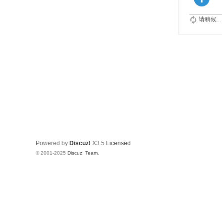
请稍候...
Powered by
Discuz!
X3.5
Licensed
© 2001-2025
Discuz! Team
.