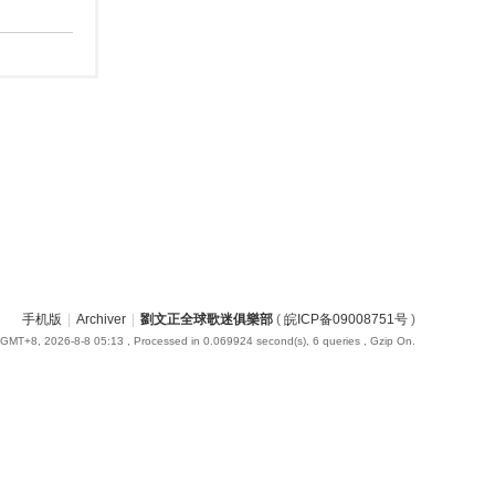
手机版
|
Archiver
|
劉文正全球歌迷俱樂部
(
皖ICP备09008751号
)
GMT+8, 2026-8-8 05:13
, Processed in 0.069924 second(s), 6 queries , Gzip On.