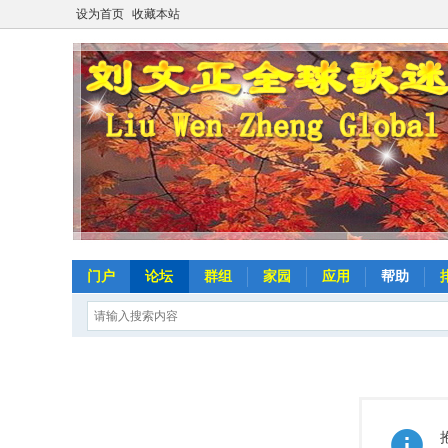
设为首页
收藏本站
门户
论坛
群组
家园
应用
帮助