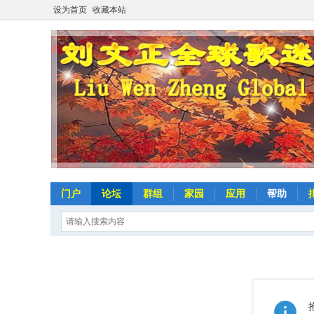
设为首页
收藏本站
门户
论坛
群组
家园
应用
帮助