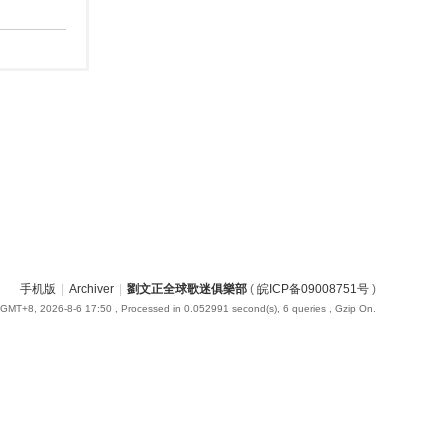
手机版
|
Archiver
|
劉文正全球歌迷俱樂部
(
皖ICP备09008751号
)
GMT+8, 2026-8-6 17:50
, Processed in 0.052991 second(s), 6 queries , Gzip On.