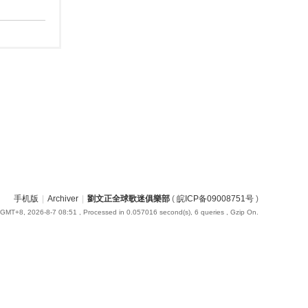
手机版
|
Archiver
|
劉文正全球歌迷俱樂部
(
皖ICP备09008751号
)
GMT+8, 2026-8-7 08:51
, Processed in 0.057016 second(s), 6 queries , Gzip On.