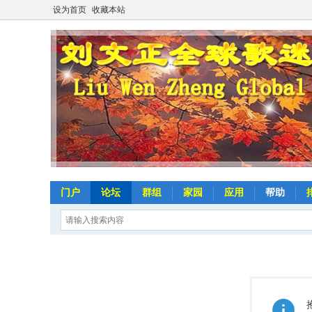
设为首页
收藏本站
门户
论坛
群组
家园
应用
帮助