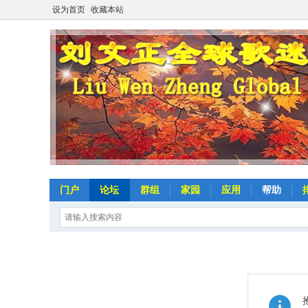
设为首页
收藏本站
门户
论坛
群组
家园
应用
帮助