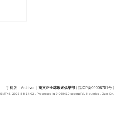
手机版
|
Archiver
|
劉文正全球歌迷俱樂部
(
皖ICP备09008751号
)
GMT+8, 2026-8-8 14:02
, Processed in 0.068410 second(s), 6 queries , Gzip On.