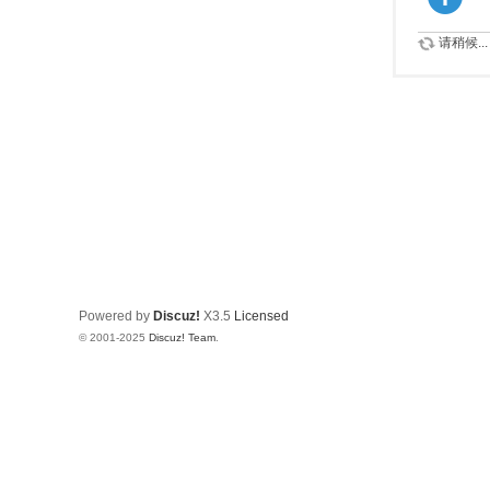
请稍候...
Powered by
Discuz!
X3.5
Licensed
© 2001-2025
Discuz! Team
.