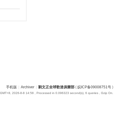
手机版
|
Archiver
|
劉文正全球歌迷俱樂部
(
皖ICP备09008751号
)
GMT+8, 2026-8-8 14:58
, Processed in 0.096323 second(s), 6 queries , Gzip On.