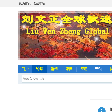
设为首页
收藏本站
门户
论坛
群组
家园
应用
帮助