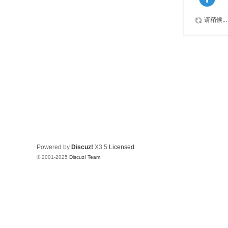
请稍候...
Powered by
Discuz!
X3.5
Licensed
© 2001-2025
Discuz! Team
.