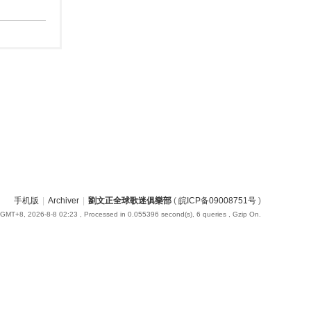
手机版
|
Archiver
|
劉文正全球歌迷俱樂部
(
皖ICP备09008751号
)
GMT+8, 2026-8-8 02:23
, Processed in 0.055396 second(s), 6 queries , Gzip On.