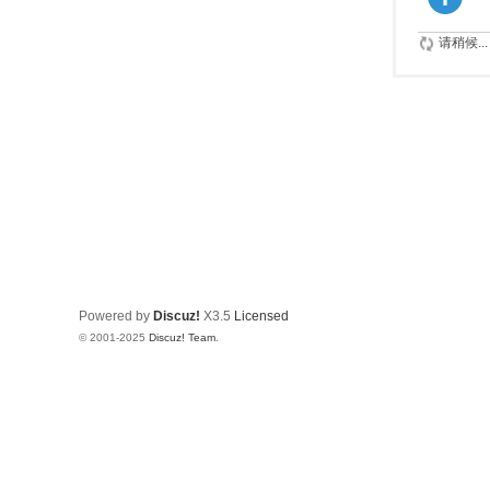
请稍候...
Powered by
Discuz!
X3.5
Licensed
© 2001-2025
Discuz! Team
.