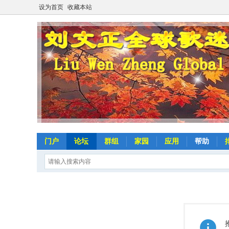
设为首页
收藏本站
门户
论坛
群组
家园
应用
帮助