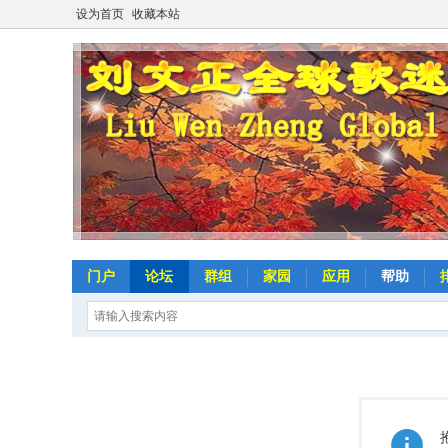
设为首页
收藏本站
门户
论坛
群组
家园
应用
帮助