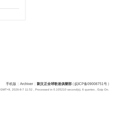
手机版
|
Archiver
|
劉文正全球歌迷俱樂部
(
皖ICP备09008751号
)
GMT+8, 2026-8-7 11:52
, Processed in 0.105210 second(s), 6 queries , Gzip On.