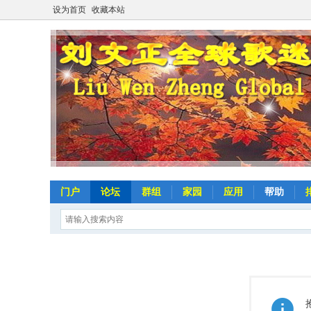
设为首页
收藏本站
门户
论坛
群组
家园
应用
帮助