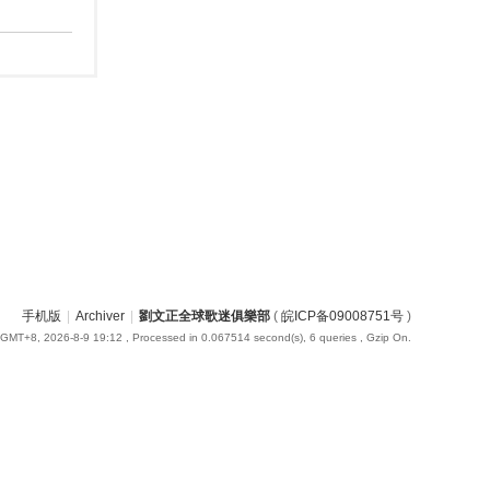
手机版
|
Archiver
|
劉文正全球歌迷俱樂部
(
皖ICP备09008751号
)
GMT+8, 2026-8-9 19:12
, Processed in 0.067514 second(s), 6 queries , Gzip On.