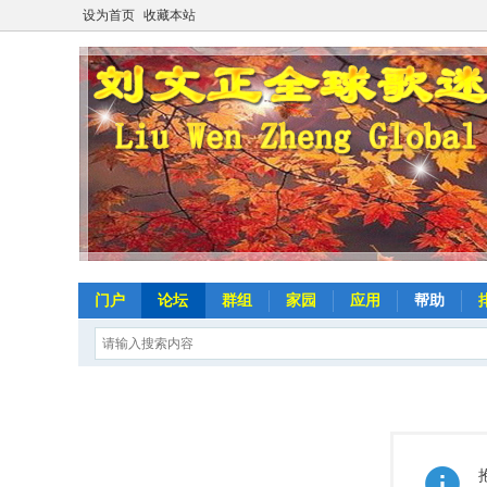
设为首页
收藏本站
门户
论坛
群组
家园
应用
帮助