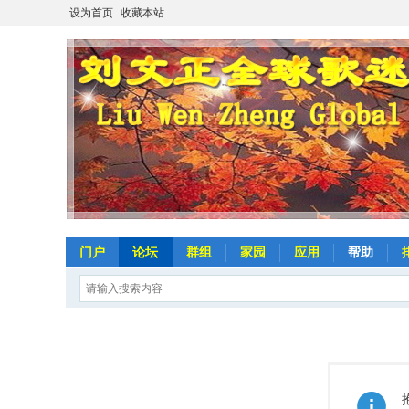
设为首页
收藏本站
门户
论坛
群组
家园
应用
帮助