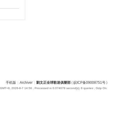
手机版
|
Archiver
|
劉文正全球歌迷俱樂部
(
皖ICP备09008751号
)
GMT+8, 2026-8-7 14:56
, Processed in 0.074078 second(s), 6 queries , Gzip On.