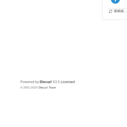
请稍候...
Powered by
Discuz!
X3.5
Licensed
© 2001-2025
Discuz! Team
.