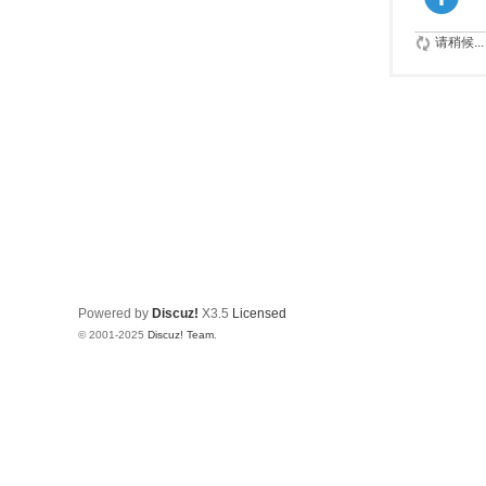
请稍候...
Powered by
Discuz!
X3.5
Licensed
© 2001-2025
Discuz! Team
.