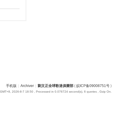
手机版
|
Archiver
|
劉文正全球歌迷俱樂部
(
皖ICP备09008751号
)
GMT+8, 2026-8-7 18:50
, Processed in 0.076724 second(s), 6 queries , Gzip On.