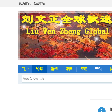
设为首页
收藏本站
门户
论坛
群组
家园
应用
帮助