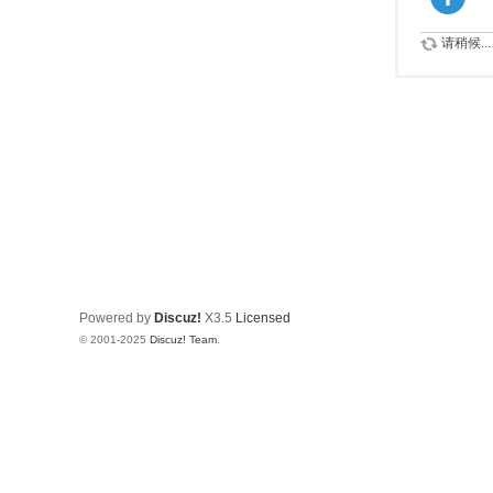
请稍候...
Powered by
Discuz!
X3.5
Licensed
© 2001-2025
Discuz! Team
.