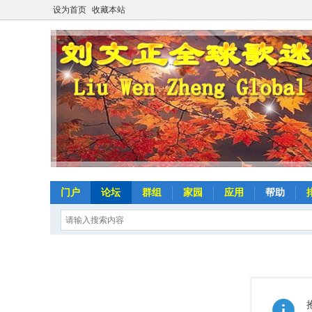
设为首页
收藏本站
门户
论坛
群组
家园
应用
帮助