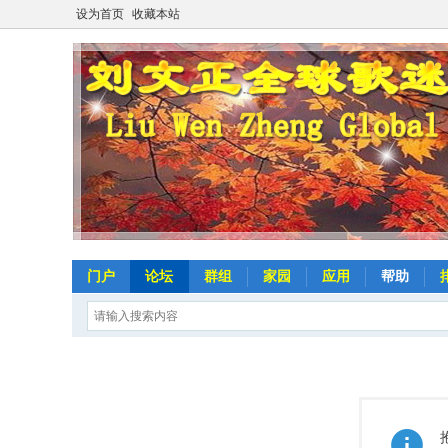
设为首页
收藏本站
门户
论坛
群组
家园
应用
帮助