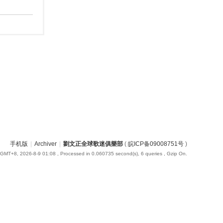
手机版
|
Archiver
|
劉文正全球歌迷俱樂部
(
皖ICP备09008751号
)
GMT+8, 2026-8-9 01:08
, Processed in 0.060735 second(s), 6 queries , Gzip On.