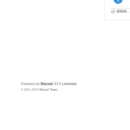
请稍候...
Powered by
Discuz!
X3.5
Licensed
© 2001-2025
Discuz! Team
.