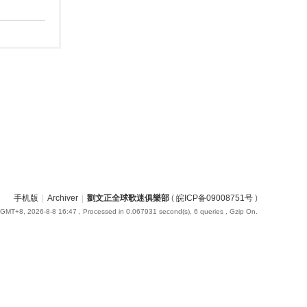
手机版
|
Archiver
|
劉文正全球歌迷俱樂部
(
皖ICP备09008751号
)
GMT+8, 2026-8-8 16:47
, Processed in 0.067931 second(s), 6 queries , Gzip On.