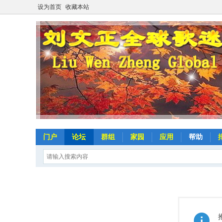
设为首页
收藏本站
门户
论坛
群组
家园
应用
帮助