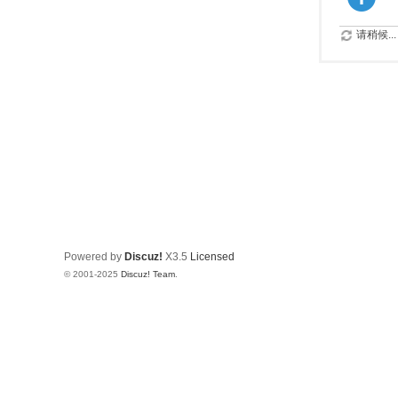
请稍候...
Powered by
Discuz!
X3.5
Licensed
© 2001-2025
Discuz! Team
.