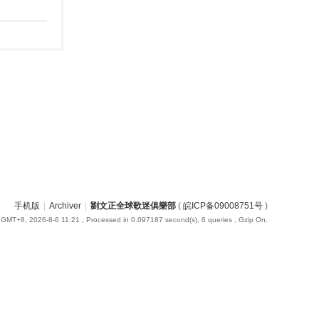
手机版
|
Archiver
|
劉文正全球歌迷俱樂部
(
皖ICP备09008751号
)
GMT+8, 2026-8-6 11:21
, Processed in 0.097187 second(s), 6 queries , Gzip On.