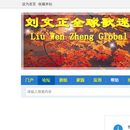
设为首页
收藏本站
门户
论坛
群组
家园
应用
帮助