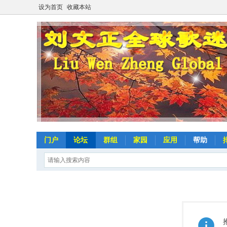
设为首页
收藏本站
门户
论坛
群组
家园
应用
帮助