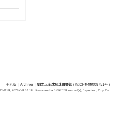
手机版
|
Archiver
|
劉文正全球歌迷俱樂部
(
皖ICP备09008751号
)
GMT+8, 2026-8-8 04:19
, Processed in 0.067550 second(s), 6 queries , Gzip On.