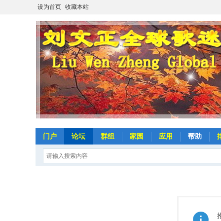
设为首页
收藏本站
门户
论坛
群组
家园
应用
帮助