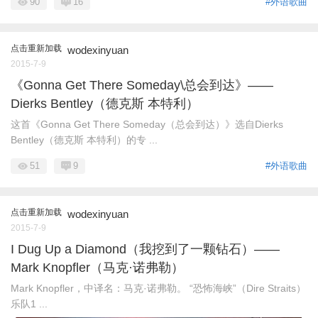
90
16
#外语歌曲
点击重新加载
wodexinyuan
2015-7-9
《Gonna Get There Someday\总会到达》——
Dierks Bentley（德克斯 本特利）
这首《Gonna Get There Someday（总会到达）》选自Dierks
Bentley（德克斯 本特利）的专 ...
51
9
#外语歌曲
点击重新加载
wodexinyuan
2015-7-9
I Dug Up a Diamond（我挖到了一颗钻石）——
Mark Knopfler（马克·诺弗勒）
Mark Knopfler，中译名：马克·诺弗勒。 “恐怖海峡”（Dire Straits）
乐队1 ...