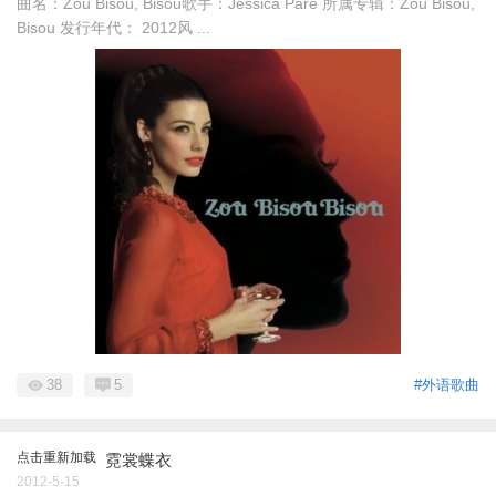
曲名：Zou Bisou, Bisou歌手：Jessica Paré 所属专辑：Zou Bisou,
Bisou 发行年代： 2012风 ...
38
5
#外语歌曲
点击重新加载
霓裳蝶衣
2012-5-15