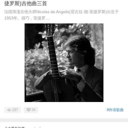
捷罗斯)吉他曲三首
法国浪漫吉他大师Nicolas de Angelis(尼古拉·德·安捷罗斯)出生于
1953年。很巧，安捷罗 ...
197
34
#外语歌曲