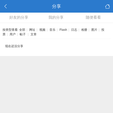
分享
好友的分享
我的分享
随便看看
按类型查看:
全部
|
网址
|
视频
|
音乐
|
Flash
|
日志
|
相册
|
图片
|
投
票
|
用户
|
帖子
|
文章
现在还没分享