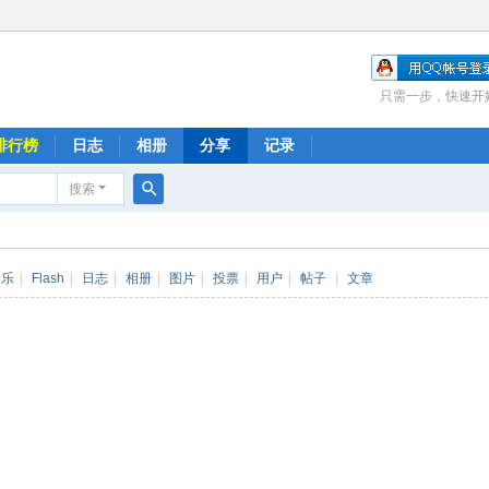
只需一步，快速开
排行榜
日志
相册
分享
记录
搜索
搜
索
音乐
|
Flash
|
日志
|
相册
|
图片
|
投票
|
用户
|
帖子
|
文章