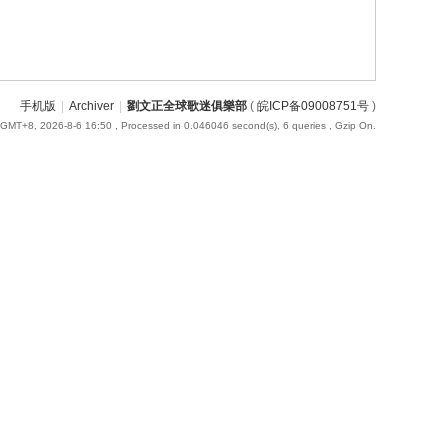
手机版
|
Archiver
|
劉文正全球歌迷俱樂部
(
皖ICP备09008751号
)
GMT+8, 2026-8-6 16:50
, Processed in 0.046046 second(s), 6 queries , Gzip On.