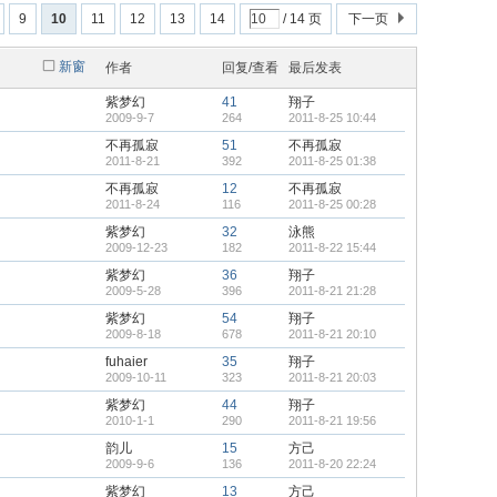
9
10
11
12
13
14
/ 14 页
下一页
新窗
作者
回复/查看
最后发表
紫梦幻
41
翔子
2009-9-7
264
2011-8-25 10:44
不再孤寂
51
不再孤寂
2011-8-21
392
2011-8-25 01:38
不再孤寂
12
不再孤寂
2011-8-24
116
2011-8-25 00:28
紫梦幻
32
泳熊
2009-12-23
182
2011-8-22 15:44
紫梦幻
36
翔子
2009-5-28
396
2011-8-21 21:28
紫梦幻
54
翔子
2009-8-18
678
2011-8-21 20:10
fuhaier
35
翔子
2009-10-11
323
2011-8-21 20:03
紫梦幻
44
翔子
2010-1-1
290
2011-8-21 19:56
韵儿
15
方己
2009-9-6
136
2011-8-20 22:24
紫梦幻
13
方己