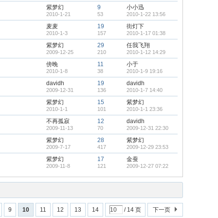
紫梦幻
9
小小迅
2010-1-21
53
2010-1-22 13:56
麦麦
19
街灯下
2010-1-3
157
2010-1-17 01:38
紫梦幻
29
任我飞翔
2009-12-25
210
2010-1-12 14:29
傍晚
11
小于
2010-1-8
38
2010-1-9 19:16
davidh
19
davidh
2009-12-31
136
2010-1-7 14:40
紫梦幻
15
紫梦幻
2010-1-1
101
2010-1-1 23:36
不再孤寂
12
davidh
2009-11-13
70
2009-12-31 22:30
紫梦幻
28
紫梦幻
2009-7-17
417
2009-12-29 23:53
紫梦幻
17
金蚕
2009-11-8
121
2009-12-27 07:22
9
10
11
12
13
14
/ 14 页
下一页