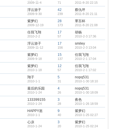
2009-11-4
71
2011-8-20 22:15
浮云游子
42
蔡仇坪
2009-9-30
239
2011-8-20 21:11
紫梦幻
28
覃百杯
2009-12-19
173
2011-8-20 21:08
任我飞翔
17
胡杨
2010-2-2
57
2010-2-3 17:36
浮云游子
17
smiley
2009-11-12
156
2010-2-3 13:04
紫梦幻
15
任我飞翔
2009-9-18
137
2010-2-1 17:04
紫梦幻
12
任我飞翔
2010-1-18
57
2010-2-1 17:02
翔子
5
nopq531
2010-1-1
31
2010-1-30 18:10
最后的乐园
4
nopq531
2010-1-24
26
2010-1-30 18:09
133399155
3
夜色
2010-1-24
28
2010-1-26 18:59
HAPPY崽
9
紫梦幻
2010-1-1
40
2010-1-25 02:27
心凉
3
紫梦幻
2010-1-24
20
2010-1-25 02:24