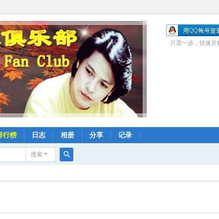
只需一步，快速开
排行榜
日志
相册
分享
记录
搜索
搜
索