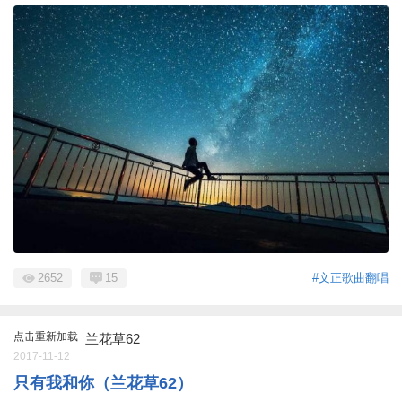
2652
15
#文正歌曲翻唱
点击重新加载
兰花草62
2017-11-12
只有我和你（兰花草62）