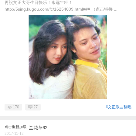
再祝文正大哥生日快乐！永远年轻！
http://5sing.kugou.com/fc/16254009.html### （点击链接 ...
170
27
#文正歌曲翻唱
点击重新加载
兰花草62
2017-11-12