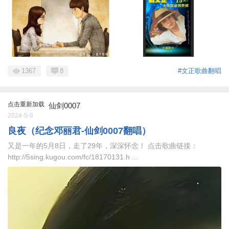
1367
8
#文正歌曲翻唱
点击重新加载
仙剑0007
2024-5-8
良夜（纪念邓丽君-仙剑0007翻唱）
又是一年的5月8日，走了29年，深深怀念！ 点击歌曲链接：
http://5sing.kugou.com/fc/18170131.h ...