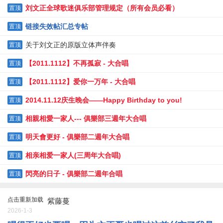
刘文正全球歌迷俱乐部管理规定（所有会员必看）
置顶
链接失效帖汇总专帖
置顶
关于刘文正的原版立体声伴奏
置顶
【2011.1112】不再孤寂 - 大合唱
置顶
【2011.1112】爱你一万年 - 大合唱
置顶
2014.11.12庆生晚会——Happy Birthday to you!
置顶
相親相愛一家人--- 俱樂部三週年大合唱
置顶
明天會更好 - 俱樂部二週年大合唱
置顶
相亲相爱一家人(三周年大合唱)
置顶
閃亮的日子 - 俱樂部二週年合唱
置顶
点击重新加载
紫藤蔓
2026-1-3